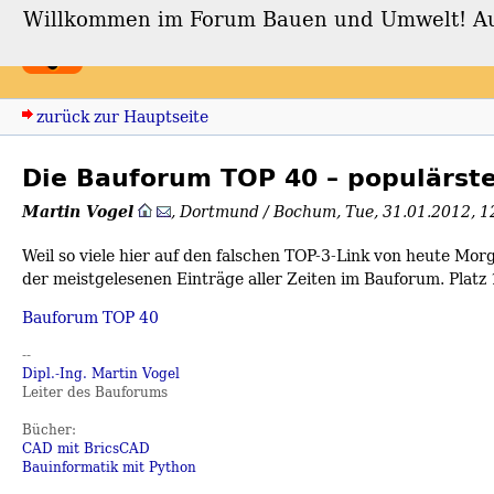
Willkommen im Forum Bauen und Umwelt! Auch
Forum Bauen und Umwe
zurück zur Hauptseite
Die Bauforum TOP 40 – populärst
Martin Vogel
,
Dortmund / Bochum
,
Tue, 31.01.2012, 
Weil so viele hier auf den falschen TOP-3-Link von heute Morg
der meistgelesenen Einträge aller Zeiten im Bauforum. Plat
Bauforum TOP 40
--
Dipl.-Ing. Martin Vogel
Leiter des Bauforums
Bücher:
CAD mit BricsCAD
Bauinformatik mit Python