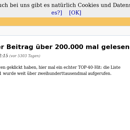
 bei uns gibt es natürlich Cookies und Daten
lt
es?]
[OK]
er Beitrag über 200.000 mal gelese
12:15
(vor 5303 Tagen)
en geklickt haben, hier mal ein echter TOP-40-Hit: die Liste
z 1 wurde weit über zweihunderttausendmal aufgerufen.