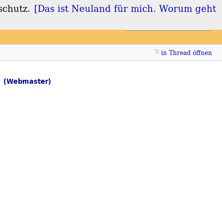
schutz.
[Das ist Neuland für mich. Worum geht
Login
Registrieren
in Thread öffnen
n
(Webmaster)