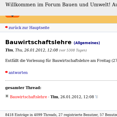
Willkommen im Forum Bauen und Umwelt! Auch
Forum Bauen und Umwe
zurück zur Hauptseite
Bauwirtschaftslehre
(Allgemeines)
Tim
,
Thu, 26.01.2012, 12:08
(vor 5308 Tagen)
Entfällt die Vorlesung für Bauwirtschaftslehre am Freitag (2
antworten
gesamter Thread:
Tim
Bauwirtschaftslehre
-
,
26.01.2012, 12:08
8418 Einträge in 4099 Threads, 27 registrierte Benutzer, 57 Benutzer