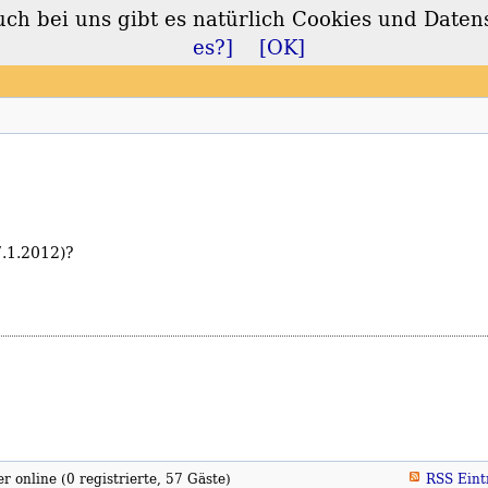
 bei uns gibt es natürlich Cookies und Daten
lt
es?]
[OK]
7.1.2012)?
 online (0 registrierte, 57 Gäste)
RSS Eint