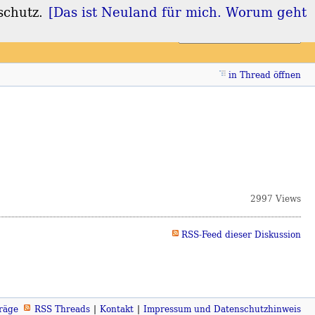
schutz.
[Das ist Neuland für mich. Worum geht
Login
Registrieren
in Thread öffnen
2997 Views
RSS-Feed dieser Diskussion
räge
RSS Threads
Kontakt
Impressum und Datenschutzhinweis