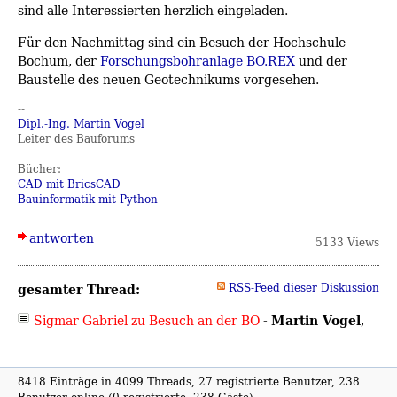
sind alle Interessierten herzlich eingeladen.
Für den Nachmittag sind ein Besuch der Hochschule
Bochum, der
Forschungsbohranlage BO.REX
und der
Baustelle des neuen Geotechnikums vorgesehen.
--
Dipl.-Ing. Martin Vogel
Leiter des Bauforums
Bücher:
CAD mit BricsCAD
Bauinformatik mit Python
antworten
5133 Views
gesamter Thread:
RSS-Feed dieser Diskussion
Martin Vogel
Sigmar Gabriel zu Besuch an der BO
-
,
8418 Einträge in 4099 Threads, 27 registrierte Benutzer, 238