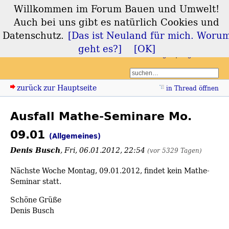
Willkommen im Forum Bauen und Umwelt!
Forum Bauen und
Auch bei uns gibt es natürlich Cookies und
Umwelt
Datenschutz.
[Das ist Neuland für mich. Woru
geht es?]
[OK]
Login
Registrieren
zurück zur Hauptseite
in Thread öffnen
Ausfall Mathe-Seminare Mo.
09.01
(Allgemeines)
Denis Busch
,
Fri, 06.01.2012, 22:54
(vor 5329 Tagen)
Nächste Woche Montag, 09.01.2012, findet kein Mathe-
Seminar statt.
Schöne Grüße
Denis Busch