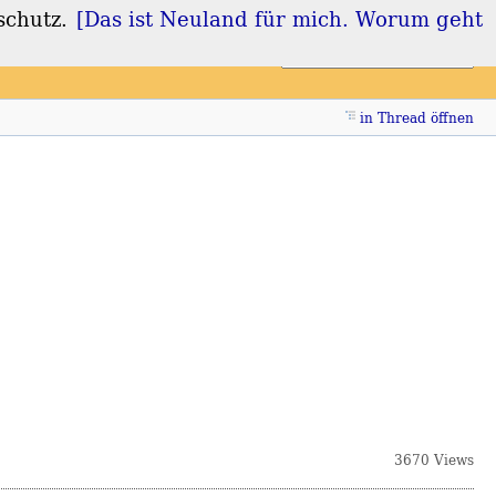
schutz.
[Das ist Neuland für mich. Worum geht
Login
Registrieren
in Thread öffnen
3670 Views