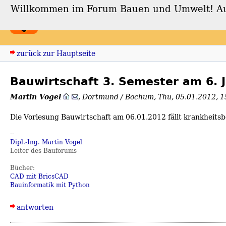
Willkommen im Forum Bauen und Umwelt! Auch
Forum Bauen und Umwe
zurück zur Hauptseite
Bauwirtschaft 3. Semester am 6. 
Martin Vogel
,
Dortmund / Bochum
,
Thu, 05.01.2012, 
Die Vorlesung Bauwirtschaft am 06.01.2012 fällt krankheitsb
--
Dipl.-Ing. Martin Vogel
Leiter des Bauforums
Bücher:
CAD mit BricsCAD
Bauinformatik mit Python
antworten