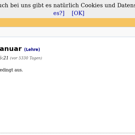
 bei uns gibt es natürlich Cookies und Daten
lt
es?]
[OK]
Januar
(Lehre)
15:21
(vor 5330 Tagen)
edingt aus.