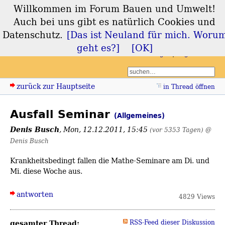
Willkommen im Forum Bauen und Umwelt!
Forum Bauen und
Auch bei uns gibt es natürlich Cookies und
Umwelt
Datenschutz.
[Das ist Neuland für mich. Woru
geht es?]
[OK]
Login
Registrieren
zurück zur Hauptseite
in Thread öffnen
Ausfall Seminar
(Allgemeines)
Denis Busch
,
Mon, 12.12.2011, 15:45
(vor 5353 Tagen)
@
Denis Busch
Krankheitsbedingt fallen die Mathe-Seminare am Di. und
Mi. diese Woche aus.
antworten
4829 Views
gesamter Thread:
RSS-Feed dieser Diskussion