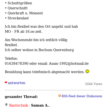
• Schnittgrößen
• Querschnitt
• Querkraft u. Moment
• Streckenlast
Ich bin flexibel was den Ort angeht und hab
MO – FR ab 16.oo zeit.
Am Wochenende bin ich zeitlich völlig
flexibel.
Ich selber wohne in Bochum-Querenburg
Telefon:
01638478390 oder email: Asam-1992@hotmail.de
Bezahlung kann telefonisch abgemacht werden.
antworten
5044 Views
gesamter Thread:
RSS-Feed dieser Diskussion
Saman A.
Bautechnik
-
,