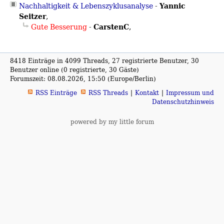
Yannic
Nachhaltigkeit & Lebenszyklusanalyse
-
Seitzer
,
CarstenC
Gute Besserung
-
,
8418 Einträge in 4099 Threads, 27 registrierte Benutzer, 30
Benutzer online (0 registrierte, 30 Gäste)
Forumszeit: 08.08.2026, 15:50 (Europe/Berlin)
RSS Einträge
RSS Threads
Kontakt
Impressum und
Datenschutzhinweis
powered by my little forum