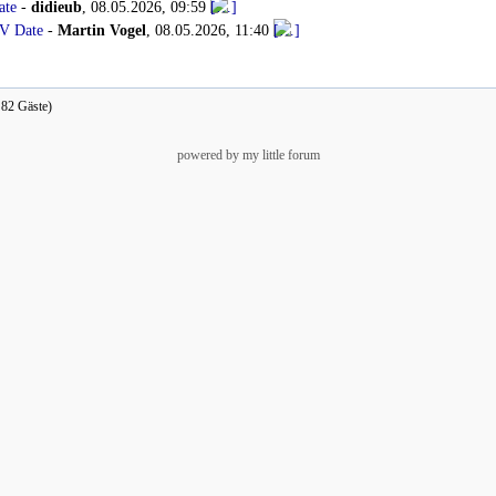
ate
-
didieub
,
08.05.2026, 09:59
0V Date
-
Martin Vogel
,
08.05.2026, 11:40
, 82 Gäste)
powered by my little forum