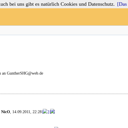
 bei uns gibt es natürlich Cookies und Datenschutz.
[Das 
fach an GuntherSHG@web.de
-
NicO
,
14.09.2011, 22:28