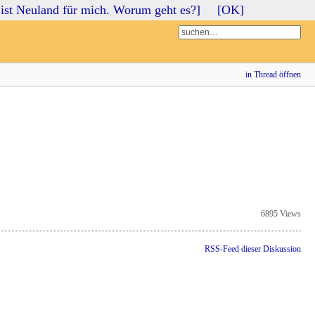
ist Neuland für mich. Worum geht es?]
[OK]
Login
Registrieren
in Thread öffnen
6895 Views
RSS-Feed dieser Diskussion