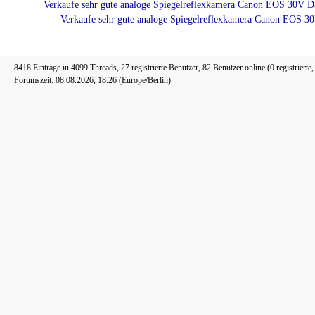
Verkaufe sehr gute analoge Spiegelreflexkamera Canon EOS 30V D
Verkaufe sehr gute analoge Spiegelreflexkamera Canon EOS 3
8418 Einträge in 4099 Threads, 27 registrierte Benutzer, 82 Benutzer online (0 registrierte
Forumszeit: 08.08.2026, 18:26 (Europe/Berlin)