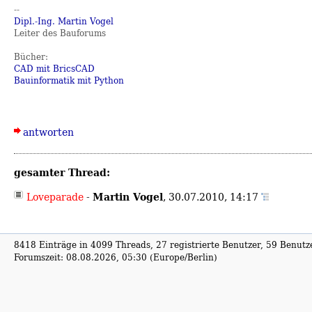
--
Dipl.-Ing. Martin Vogel
Leiter des Bauforums
Bücher:
CAD mit BricsCAD
Bauinformatik mit Python
antworten
gesamter Thread:
Martin Vogel
Loveparade
-
,
30.07.2010, 14:17
8418 Einträge in 4099 Threads, 27 registrierte Benutzer, 59 Benutzer
Forumszeit: 08.08.2026, 05:30 (Europe/Berlin)