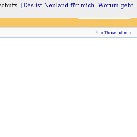
schutz.
[Das ist Neuland für mich. Worum geht
Login
Registrieren
in Thread öffnen