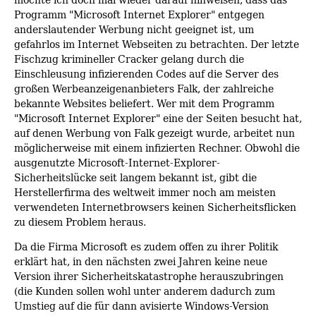
Programm "Microsoft Internet Explorer" entgegen
anderslautender Werbung nicht geeignet ist, um
gefahrlos im Internet Webseiten zu betrachten. Der letzte
Fischzug krimineller Cracker gelang durch die
Einschleusung infizierenden Codes auf die Server des
großen Werbeanzeigenanbieters Falk, der zahlreiche
bekannte Websites beliefert. Wer mit dem Programm
"Microsoft Internet Explorer" eine der Seiten besucht hat,
auf denen Werbung von Falk gezeigt wurde, arbeitet nun
möglicherweise mit einem infizierten Rechner. Obwohl die
ausgenutzte Microsoft-Internet-Explorer-
Sicherheitslücke seit langem bekannt ist, gibt die
Herstellerfirma des weltweit immer noch am meisten
verwendeten Internetbrowsers keinen Sicherheitsflicken
zu diesem Problem heraus.
Da die Firma Microsoft es zudem offen zu ihrer Politik
erklärt hat, in den nächsten zwei Jahren keine neue
Version ihrer Sicherheitskatastrophe herauszubringen
(die Kunden sollen wohl unter anderem dadurch zum
Umstieg auf die für dann avisierte Windows-Version