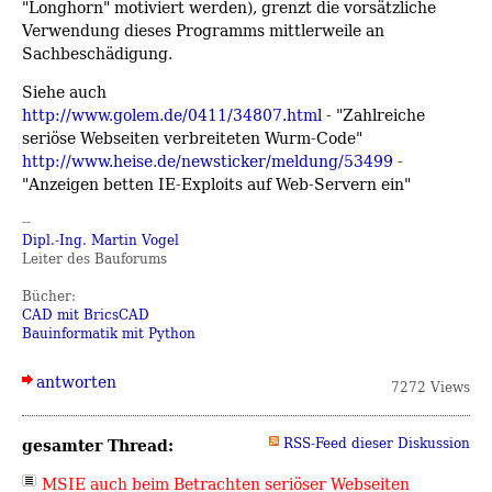
"Longhorn" motiviert werden), grenzt die vorsätzliche
Verwendung dieses Programms mittlerweile an
Sachbeschädigung.
Siehe auch
http://www.golem.de/0411/34807.html
- "Zahlreiche
seriöse Webseiten verbreiteten Wurm-Code"
http://www.heise.de/newsticker/meldung/53499
-
"Anzeigen betten IE-Exploits auf Web-Servern ein"
--
Dipl.-Ing. Martin Vogel
Leiter des Bauforums
Bücher:
CAD mit BricsCAD
Bauinformatik mit Python
antworten
7272 Views
gesamter Thread:
RSS-Feed dieser Diskussion
MSIE auch beim Betrachten seriöser Webseiten