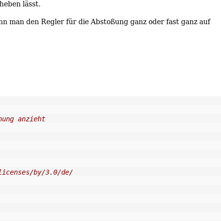
heben lässt.
enn man den Regler für die Abstoßung ganz oder fast ganz auf
nung anzieht
licenses/by/3.0/de/