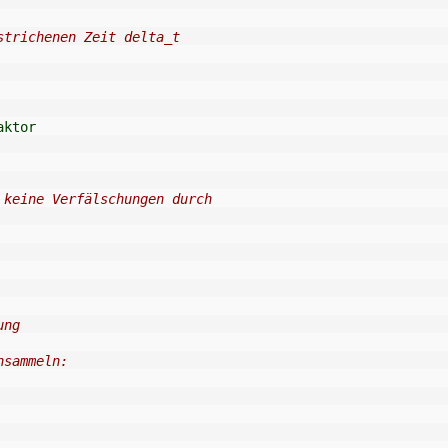
strichenen Zeit delta_t
aktor
 keine Verfälschungen durch
ung
nsammeln: