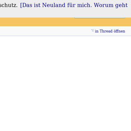
schutz.
[Das ist Neuland für mich. Worum geht
Login
Registrieren
in Thread öffnen