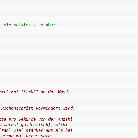
, die meisten sind über
Partikel "klebt" an der Wand.
 Rechenschritt vermindert wird.
tte pro Sekunde von der Anzahl
d wächst quadratisch), wirkt
lzahl viel stärker aus als bei
 gerne mal verbessern.