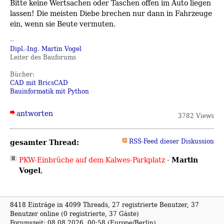
Bitte keine Wertsachen oder Taschen offen im Auto liegen
lassen! Die meisten Diebe brechen nur dann in Fahrzeuge
ein, wenn sie Beute vermuten.
--
Dipl.-Ing. Martin Vogel
Leiter des Bauforums
Bücher:
CAD mit BricsCAD
Bauinformatik mit Python
antworten
3782 Views
gesamter Thread:
RSS-Feed dieser Diskussion
Martin
PKW-Einbrüche auf dem Kalwes-Parkplatz
-
Vogel
,
8418 Einträge in 4099 Threads, 27 registrierte Benutzer, 37
Benutzer online (0 registrierte, 37 Gäste)
Forumszeit: 08.08.2026, 00:58 (Europe/Berlin)