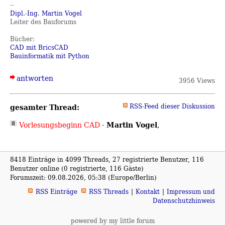
--
Dipl.-Ing. Martin Vogel
Leiter des Bauforums
Bücher:
CAD mit BricsCAD
Bauinformatik mit Python
antworten
3956 Views
gesamter Thread:
RSS-Feed dieser Diskussion
Martin Vogel
Vorlesungsbeginn CAD
-
,
8418 Einträge in 4099 Threads, 27 registrierte Benutzer, 116
Benutzer online (0 registrierte, 116 Gäste)
Forumszeit: 09.08.2026, 05:38 (Europe/Berlin)
RSS Einträge
RSS Threads
Kontakt
Impressum und
Datenschutzhinweis
powered by my little forum