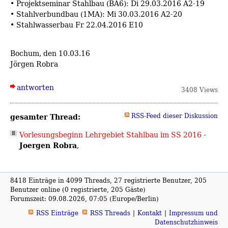
• Projektseminar Stahlbau (BA6): Di 29.03.2016 A2-19
• Stahlverbundbau (1MA): Mi 30.03.2016 A2-20
• Stahlwasserbau Fr 22.04.2016 E10
Bochum, den 10.03.16
Jörgen Robra
antworten
3408 Views
gesamter Thread:
RSS-Feed dieser Diskussion
Vorlesungsbeginn Lehrgebiet Stahlbau im SS 2016
-
Joergen Robra
,
8418 Einträge in 4099 Threads, 27 registrierte Benutzer, 205
Benutzer online (0 registrierte, 205 Gäste)
Forumszeit: 09.08.2026, 07:05 (Europe/Berlin)
RSS Einträge
RSS Threads
Kontakt
Impressum und
Datenschutzhinweis