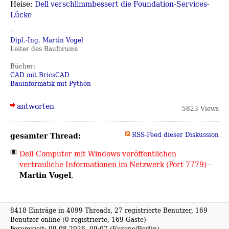
Heise:
Dell verschlimmbessert die Foundation-Services-
Lücke
--
Dipl.-Ing. Martin Vogel
Leiter des Bauforums
Bücher:
CAD mit BricsCAD
Bauinformatik mit Python
antworten
5823 Views
gesamter Thread:
RSS-Feed dieser Diskussion
Dell-Computer mit Windows veröffentlichen
vertrauliche Informationen im Netzwerk (Port 7779)
-
Martin Vogel
,
8418 Einträge in 4099 Threads, 27 registrierte Benutzer, 169
Benutzer online (0 registrierte, 169 Gäste)
Forumszeit: 09.08.2026, 09:07 (Europe/Berlin)