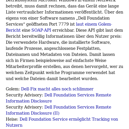
betreibt, muss damit rechnen, dass das Gerät eine lange
Liste vertraulicher Informationen veröffentlicht. Über den
eigens von einer Software namens „Dell Foundation
Services“ geöffneten Port 7779 ist
laut einem Golem-
Bericht
eine
SOAP-API
erreichbar. Diese API gibt laut dem
Bericht bereitwillig Informationen über den Nutzer preis:
Die verwendete Hardware, die installierte Software,
laufende Prozesse, angeschlossene Festplatten,
Dateinamen und Metadaten von Dateien. Damit lassen
sich in Firmen beispielsweise auf einfachste Weise
Mitarbeiterprofile erstellen, aus denen hervorgeht, wer zu
welchem Zeitpunkt welche Programme verwendet hat
und welche Dateien damit bearbeitet wurden.
Golem:
Dell-Fix macht alles noch schlimmer
Security Advisory:
Dell Foundation Services Remote
Information Disclosure
Security Advisory:
Dell Foundation Services Remote
Information Disclosure (II)
Heise:
Dell Foundation Service ermöglicht Tracking von
Nutzern