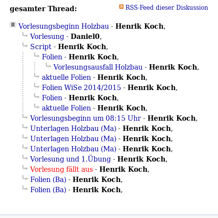
gesamter Thread:
RSS-Feed dieser Diskussion
Henrik Koch
Vorlesungsbeginn Holzbau
-
,
Daniel0
Vorlesung
-
,
Henrik Koch
Script
-
,
Henrik Koch
Folien
-
,
Henrik Koch
Vorlesungsausfall Holzbau
-
,
Henrik Koch
aktuelle Folien
-
,
Henrik Koch
Folien WiSe 2014/2015
-
,
Henrik Koch
Folien
-
,
Henrik Koch
aktuelle Folien
-
,
Henrik Koch
Vorlesungsbeginn um 08:15 Uhr
-
,
Henrik Koch
Unterlagen Holzbau (Ma)
-
,
Henrik Koch
Unterlagen Holzbau (Ma)
-
,
Henrik Koch
Unterlagen Holzbau (Ma)
-
,
Henrik Koch
Vorlesung und 1.Übung
-
,
Henrik Koch
Vorlesung fällt aus
-
,
Henrik Koch
Folien (Ba)
-
,
Henrik Koch
Folien (Ba)
-
,