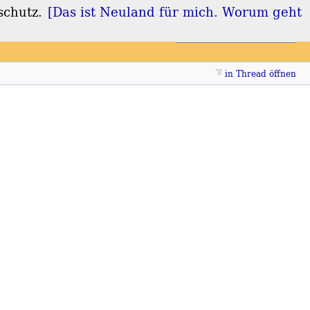
schutz.
[Das ist Neuland für mich. Worum geht
Login
Registrieren
in Thread öffnen