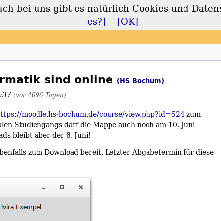
 bei uns gibt es natürlich Cookies und Daten
lt
es?]
[OK]
rmatik sind online
(HS Bochum)
4:37
(vor 4096 Tagen)
ttps://moodle.hs-bochum.de/course/view.php?id=524
zum
alen Studiengangs darf die Mappe auch noch am 10. Juni
s bleibt aber der 8. Juni!
benfalls zum Download bereit. Letzter Abgabetermin für diese