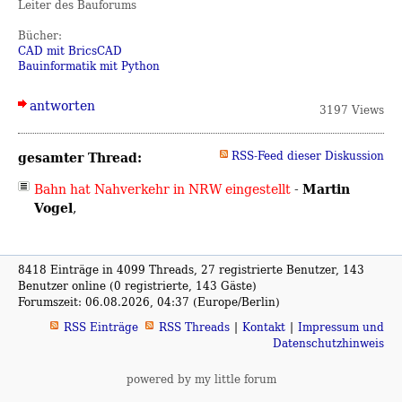
Leiter des Bauforums
Bücher:
CAD mit BricsCAD
Bauinformatik mit Python
antworten
3197 Views
gesamter Thread:
RSS-Feed dieser Diskussion
Martin
Bahn hat Nahverkehr in NRW eingestellt
-
Vogel
,
8418 Einträge in 4099 Threads, 27 registrierte Benutzer, 143
Benutzer online (0 registrierte, 143 Gäste)
Forumszeit: 06.08.2026, 04:37 (Europe/Berlin)
RSS Einträge
RSS Threads
Kontakt
Impressum und
Datenschutzhinweis
powered by my little forum