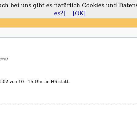
 bei uns gibt es natürlich Cookies und Daten
lt
es?]
[OK]
gen)
.02 von 10 - 15 Uhr im H6 statt.