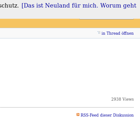
schutz.
[Das ist Neuland für mich. Worum geht
Login
Registrieren
in Thread öffnen
2938 Views
RSS-Feed dieser Diskussion