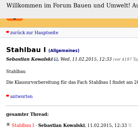
Willkommen im Forum Bauen und Umwelt! Auch
Forum Bauen und Umwe
zurück zur Hauptseite
Stahlbau I
(Allgemeines)
Sebastian Kowalski
,
Wed, 11.02.2015, 12:33
(vor 4197 Ta
Stahlbau
Die Klausurvorbereitung für das Fach Stahlbau I findet am 20
antworten
gesamter Thread:
Sebastian Kowalski
Stahlbau I
-
,
11.02.2015, 12:33