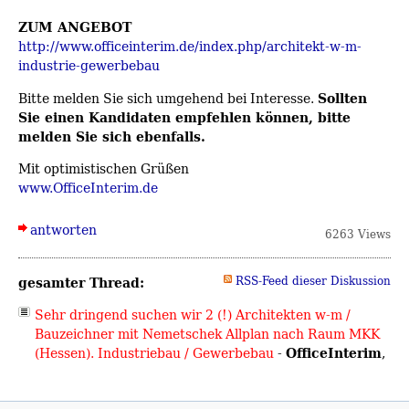
ZUM ANGEBOT
http://www.officeinterim.de/index.php/architekt-w-m-
industrie-gewerbebau
Sollten
Bitte melden Sie sich umgehend bei Interesse.
Sie einen Kandidaten empfehlen können, bitte
melden Sie sich ebenfalls.
Mit optimistischen Grüßen
www.OfficeInterim.de
antworten
6263 Views
gesamter Thread:
RSS-Feed dieser Diskussion
Sehr dringend suchen wir 2 (!) Architekten w-m /
Bauzeichner mit Nemetschek Allplan nach Raum MKK
OfficeInterim
(Hessen). Industriebau / Gewerbebau
-
,