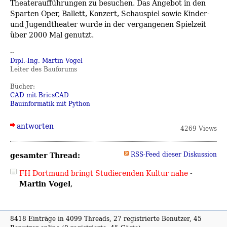
Theateraufführungen zu besuchen. Das Angebot in den
Sparten Oper, Ballett, Konzert, Schauspiel sowie Kinder-
und Jugendtheater wurde in der vergangenen Spielzeit
über 2000 Mal genutzt.
--
Dipl.-Ing. Martin Vogel
Leiter des Bauforums
Bücher:
CAD mit BricsCAD
Bauinformatik mit Python
antworten
4269 Views
gesamter Thread:
RSS-Feed dieser Diskussion
FH Dortmund bringt Studierenden Kultur nahe
-
Martin Vogel
,
8418 Einträge in 4099 Threads, 27 registrierte Benutzer, 45