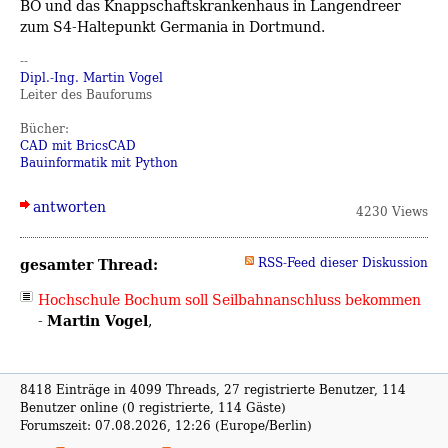
BO und das Knappschaftskrankenhaus in Langendreer
zum S4-Haltepunkt Germania in Dortmund.
--
Dipl.-Ing. Martin Vogel
Leiter des Bauforums
Bücher:
CAD mit BricsCAD
Bauinformatik mit Python
antworten
4230 Views
gesamter Thread:
RSS-Feed dieser Diskussion
Hochschule Bochum soll Seilbahnanschluss bekommen
Martin Vogel
-
,
8418 Einträge in 4099 Threads, 27 registrierte Benutzer, 114
Benutzer online (0 registrierte, 114 Gäste)
Forumszeit: 07.08.2026, 12:26 (Europe/Berlin)