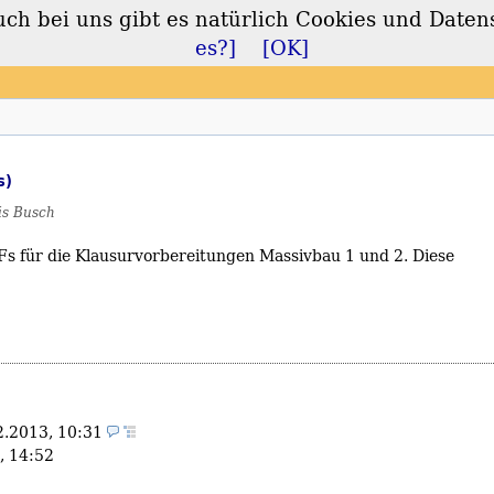
 bei uns gibt es natürlich Cookies und Daten
lt
es?]
[OK]
s)
s Busch
s für die Klausurvorbereitungen Massivbau 1 und 2. Diese
2.2013, 10:31
, 14:52