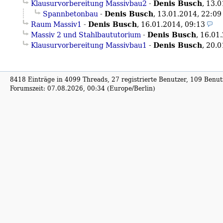
Denis Busch
Klausurvorbereitung Massivbau2
-
,
13.0
Denis Busch
Spannbetonbau
-
,
13.01.2014, 22:09
Denis Busch
Raum Massiv1
-
,
16.01.2014, 09:13
Denis Busch
Massiv 2 und Stahlbaututorium
-
,
16.01.
Denis Busch
Klausurvorbereitung Massivbau1
-
,
20.0
8418 Einträge in 4099 Threads, 27 registrierte Benutzer, 109 Benutz
Forumszeit: 07.08.2026, 00:34 (Europe/Berlin)