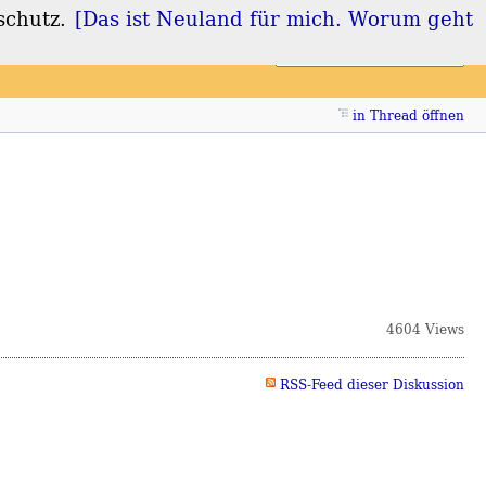
schutz.
[Das ist Neuland für mich. Worum geht
Login
Registrieren
in Thread öffnen
4604 Views
RSS-Feed dieser Diskussion