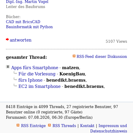
Dipl.-Ing. Martin Vogel
Leiter des Bauforums
Bücher:
CAD mit BricsCAD
Bauinformatik mit Python
antworten
5107 Views
gesamter Thread:
RSS-Feed dieser Diskussion
matzen
Apps fürs Smartphone
-
,
KoenigBau
Für die Vorlesung
-
,
benedikt.braems
fürs Iphone
-
,
benedikt.braems
EC2 im Smartphone
-
,
8418 Einträge in 4099 Threads, 27 registrierte Benutzer, 97
Benutzer online (0 registrierte, 97 Gäste)
Forumszeit: 07.08.2026, 06:30 (Europe/Berlin)
RSS Einträge
RSS Threads
Kontakt
Impressum und
Datenschutzhinweis