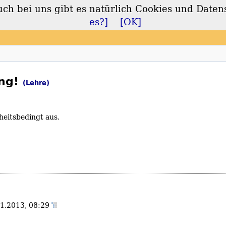
 bei uns gibt es natürlich Cookies und Daten
lt
es?]
[OK]
ung!
(Lehre)
kheitsbedingt aus.
11.2013, 08:29