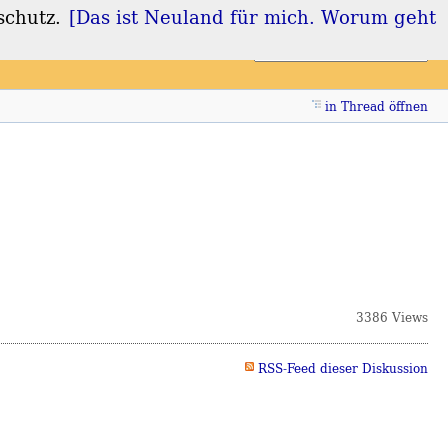
schutz.
[Das ist Neuland für mich. Worum geht
Login
Registrieren
in Thread öffnen
3386 Views
RSS-Feed dieser Diskussion