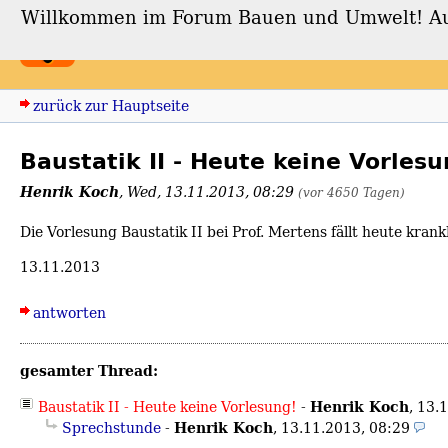
Willkommen im Forum Bauen und Umwelt! Auch
Forum Bauen und Umwe
zurück zur Hauptseite
Baustatik II - Heute keine Vorles
Henrik Koch
,
Wed, 13.11.2013, 08:29
(vor 4650 Tagen)
Die Vorlesung Baustatik II bei Prof. Mertens fällt heute kran
13.11.2013
antworten
gesamter Thread:
Henrik Koch
Baustatik II - Heute keine Vorlesung!
-
,
13.
Henrik Koch
Sprechstunde
-
,
13.11.2013, 08:29