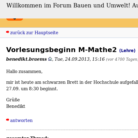
Willkommen im Forum Bauen und Umwelt! Auch
Forum Bauen und Umwe
zurück zur Hauptseite
Vorlesungsbeginn M-Mathe2
(Lehre)
benedikt.braems
,
Tue, 24.09.2013, 15:16
(vor 4700 Tagen
Hallo zusammen,
mir ist heute am schwarzen Brett in der Hochschule aufgefal
27.09. um 8:30 beginnt.
Grüße
Benedikt
antworten