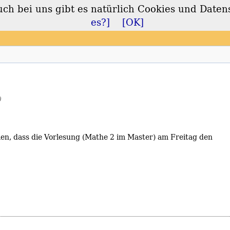
 bei uns gibt es natürlich Cookies und Daten
lt
es?]
[OK]
)
len, dass die Vorlesung (Mathe 2 im Master) am Freitag den