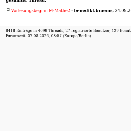
gesamter Thread:
benedikt.braems
Vorlesungsbeginn M-Mathe2
-
,
24.09.2
8418 Einträge in 4099 Threads, 27 registrierte Benutzer, 129 Benutz
Forumszeit: 07.08.2026, 08:57 (Europe/Berlin)