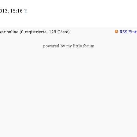
013, 15:16
er online (0 registrierte, 129 Gäste)
RSS Eint
powered by my little forum