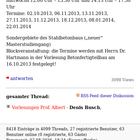
mittwochs 12.00 Uhr – 13.30 Uhr und 14.15 Uhr – 17.30
Uhr
Termine: 02.10.2013, 06.11.2013, 13.11.2013,
27.11.2013, 11.12.2013, 18.12.2013, 08.01.2014,
22.01.2014
Sondergebiete des Stahlbetonbaus („neuer“
Masterstudiengang)
Blockveranstaltung: die Termine werden mit Herrn Dr.
Hartmann in der Vorlesung Betonfertigteilbau am
16.10.2013 festgelegt!
antworten
3098 Views
gesamter Thread:
RSS-Feed dieser Diskussion
Denis Busch
Vorlesungen Prof. Albert
-
,
8418 Einträge in 4099 Threads, 27 registrierte Benutzer, 63
Benutzer online (0 registrierte, 63 Gäste)