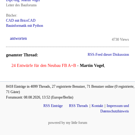
Leiter des Bauforums
Bücher:
CAD mit BricsCAD
Bauinformatik mit Python
antworten
4730 Views
gesamter Thread:
RSS-Feed dieser Diskussion
24 Entwürfe für den Neubau FB A+B
-
Martin Vogel
,
8418 Einträge in 4099 Threads, 27 registrierte Benutzer, 71 Benutzer online (0 registrierte,
71 Gäste)
Forumszeit: 08.08.2026, 13:52 (Europe/Berlin)
RSS Einträge
RSS Threads
Kontakt
Impressum und
Datenschutzhinweis
powered by my little forum