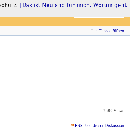
schutz.
[Das ist Neuland für mich. Worum geht
Login
Registrieren
in Thread öffnen
2599 Views
RSS-Feed dieser Diskussion