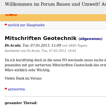
Willkommen im Forum Bauen und Umwelt! Auch
Forum Bauen und Umwe
zurück zur Hauptseite
Mitschriften Geotechnik
(Allgemeines)
Dr.Acula
,
Tue, 07.05.2013, 15:09
(vor 4840 Tagen)
bearbeitet von Dr.Acula, Tue, 07.05.2013, 16:01
Da ich kurzfristig doch in die neue PO wechseln muss suche 
jemanden mit gut sortierten Mitschriften Geotechnik des erst
Wäre wirklich sehr Wichtig.
Vielen Dank im Voraus
antworten
gesamter Thread: