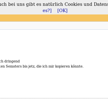
 bei uns gibt es natürlich Cookies und Daten
lt
es?]
[OK]
ich dringend
en Semsters bis jetz, die ich mir kopieren könnte.