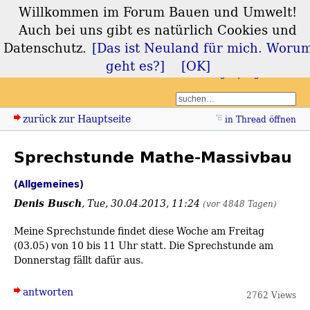
Willkommen im Forum Bauen und Umwelt!
Forum Bauen und
Auch bei uns gibt es natürlich Cookies und
Umwelt
Datenschutz.
[Das ist Neuland für mich. Woru
geht es?]
[OK]
Login
Registrieren
zurück zur Hauptseite
in Thread öffnen
Sprechstunde Mathe-Massivbau
(Allgemeines)
Denis Busch
,
Tue, 30.04.2013, 11:24
(vor 4848 Tagen)
Meine Sprechstunde findet diese Woche am Freitag
(03.05) von 10 bis 11 Uhr statt. Die Sprechstunde am
Donnerstag fällt dafür aus.
antworten
2762 Views