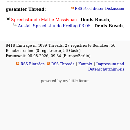
gesamter Thread:
RSS-Feed dieser Diskussion
Denis Busch
Sprechstunde Mathe-Massivbau
-
,
Denis Busch
Ausfall Sprechstunde Freitag 03.05
-
,
8418 Einträge in 4099 Threads, 27 registrierte Benutzer, 56
Benutzer online (0 registrierte, 56 Gäste)
Forumszeit: 08.08.2026, 09:34 (Europe/Berlin)
RSS Einträge
RSS Threads
Kontakt
Impressum und
Datenschutzhinweis
powered by my little forum