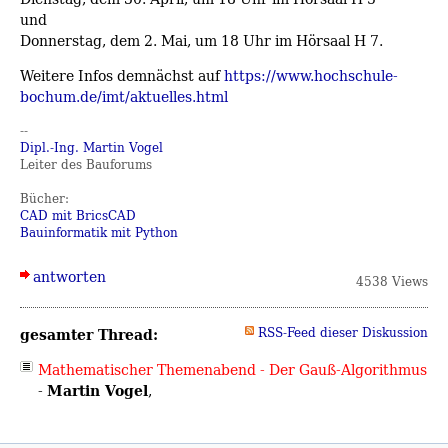
und
Donnerstag, dem 2. Mai, um 18 Uhr im Hörsaal H 7.
Weitere Infos demnächst auf
https://www.hochschule-
bochum.de/imt/aktuelles.html
--
Dipl.-Ing. Martin Vogel
Leiter des Bauforums
Bücher:
CAD mit BricsCAD
Bauinformatik mit Python
antworten
4538 Views
gesamter Thread:
RSS-Feed dieser Diskussion
Mathematischer Themenabend - Der Gauß-Algorithmus
Martin Vogel
-
,