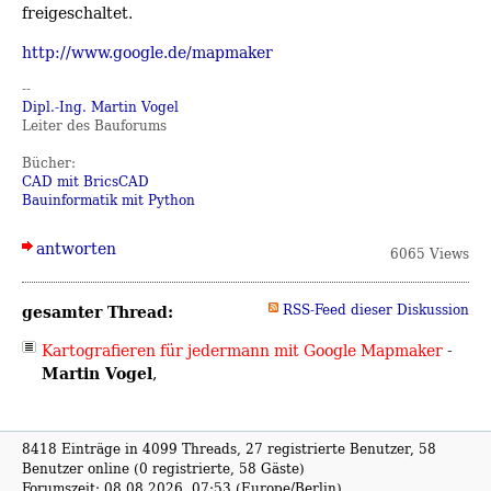
freigeschaltet.
http://www.google.de/mapmaker
--
Dipl.-Ing. Martin Vogel
Leiter des Bauforums
Bücher:
CAD mit BricsCAD
Bauinformatik mit Python
antworten
6065 Views
gesamter Thread:
RSS-Feed dieser Diskussion
Kartografieren für jedermann mit Google Mapmaker
-
Martin Vogel
,
8418 Einträge in 4099 Threads, 27 registrierte Benutzer, 58
Benutzer online (0 registrierte, 58 Gäste)
Forumszeit: 08.08.2026, 07:53 (Europe/Berlin)