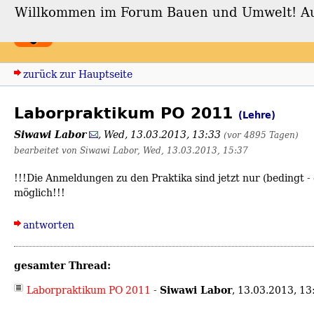
Willkommen im Forum Bauen und Umwelt! Auch
Forum Bauen und Umwe
zurück zur Hauptseite
Laborpraktikum PO 2011
(Lehre)
Siwawi Labor
,
Wed, 13.03.2013, 13:33
(vor 4895 Tagen)
bearbeitet von Siwawi Labor, Wed, 13.03.2013, 15:37
!!!Die Anmeldungen zu den Praktika sind jetzt nur (bedingt - 
möglich!!!
antworten
gesamter Thread:
Siwawi Labor
Laborpraktikum PO 2011
-
,
13.03.2013, 1