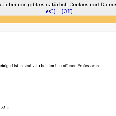
 bei uns gibt es natürlich Cookies und Daten
lt
es?]
[OK]
einige Listen sind voll) bei den betroffenen Professoren
3:33