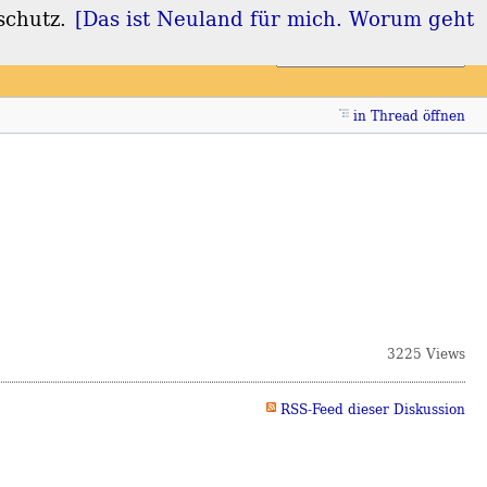
schutz.
[Das ist Neuland für mich. Worum geht
Login
Registrieren
in Thread öffnen
3225 Views
RSS-Feed dieser Diskussion