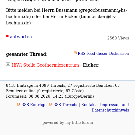
Bitte melden bei Herrn Bussmann (gregor.bussmann@hs-
bochum.de) oder bei Herrn Eicker (timm.eicker@hs-
bochum.de)
antworten
2560 Views
gesamter Thread:
RSS-Feed dieser Diskussion
Eicker
HiWi-Stelle Geothermiezentrum
-
,
8418 Einträge in 4099 Threads, 27 registrierte Benutzer, 67
Benutzer online (0 registrierte, 67 Gäste)
Forumszeit: 08.08.2026, 14:23 (Europe/Berlin)
RSS Einträge
RSS Threads
Kontakt
Impressum und
Datenschutzhinweis
powered by my little forum