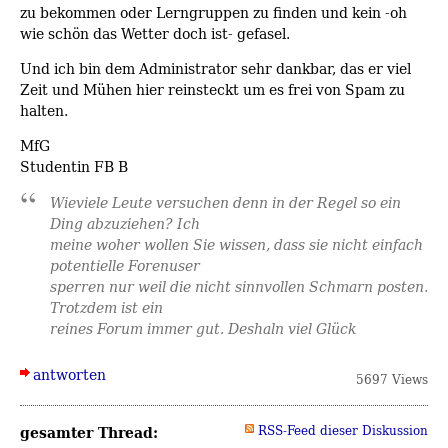
zu bekommen oder Lerngruppen zu finden und kein -oh
wie schön das Wetter doch ist- gefasel.
Und ich bin dem Administrator sehr dankbar, das er viel
Zeit und Mühen hier reinsteckt um es frei von Spam zu
halten.
MfG
Studentin FB B
Wieviele Leute versuchen denn in der Regel so ein
Ding abzuziehen? Ich
meine woher wollen Sie wissen, dass sie nicht einfach
potentielle Forenuser
sperren nur weil die nicht sinnvollen Schmarn posten.
Trotzdem ist ein
reines Forum immer gut. Deshaln viel Glück
antworten
5697 Views
gesamter Thread:
RSS-Feed dieser Diskussion