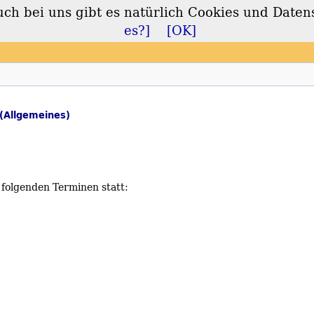
 bei uns gibt es natürlich Cookies und Daten
lt
es?]
[OK]
(Allgemeines)
folgenden Terminen statt: