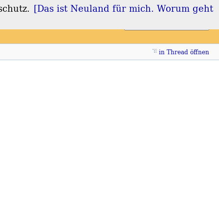
schutz.
[Das ist Neuland für mich. Worum geht
Login
Registrieren
in Thread öffnen