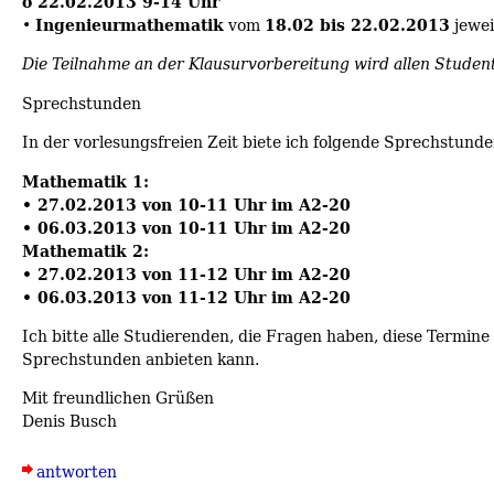
o 22.02.2013 9-14 Uhr
Ingenieurmathematik
18.02 bis 22.02.2013
•
vom
jewei
Die Teilnahme an der Klausurvorbereitung wird allen Stude
Sprechstunden
In der vorlesungsfreien Zeit biete ich folgende Sprechstunde
Mathematik 1:
• 27.02.2013 von 10-11 Uhr im A2-20
• 06.03.2013 von 10-11 Uhr im A2-20
Mathematik 2:
• 27.02.2013 von 11-12 Uhr im A2-20
• 06.03.2013 von 11-12 Uhr im A2-20
Ich bitte alle Studierenden, die Fragen haben, diese Termin
Sprechstunden anbieten kann.
Mit freundlichen Grüßen
Denis Busch
antworten