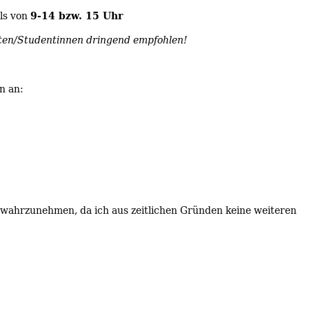
9-14 bzw. 15 Uhr
ls von
nten/Studentinnen dringend empfohlen!
n an:
e wahrzunehmen, da ich aus zeitlichen Gründen keine weiteren