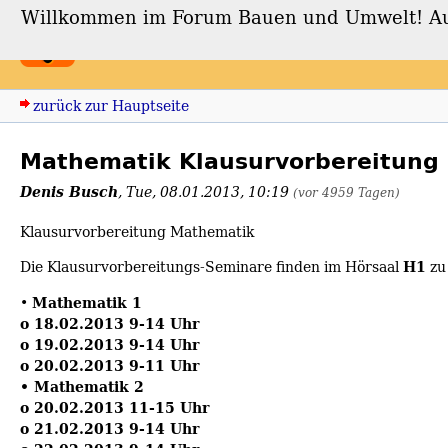
Willkommen im Forum Bauen und Umwelt! Auch
Forum Bauen und Umwe
zurück zur Hauptseite
Mathematik Klausurvorbereitung
Denis Busch
,
Tue, 08.01.2013, 10:19
(vor 4959 Tagen)
Klausurvorbereitung Mathematik
H1
Die Klausurvorbereitungs-Seminare finden im Hörsaal
zu 
Mathematik 1
•
o 18.02.2013 9-14 Uhr
o 19.02.2013 9-14 Uhr
o 20.02.2013 9-11 Uhr
• Mathematik 2
o 20.02.2013 11-15 Uhr
o 21.02.2013 9-14 Uhr