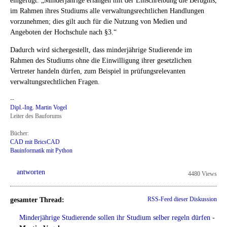
im Rahmen ihres Studiums alle verwaltungsrechtlichen Handlungen
vorzunehmen; dies gilt auch für die Nutzung von Medien und
Angeboten der Hochschule nach §3.“
Dadurch wird sichergestellt, dass minderjährige Studierende im
Rahmen des Studiums ohne die Einwilligung ihrer gesetzlichen
Vertreter handeln dürfen, zum Beispiel in prüfungsrelevanten
verwaltungsrechtlichen Fragen.
--
Dipl.-Ing. Martin Vogel
Leiter des Bauforums
Bücher:
CAD mit BricsCAD
Bauinformatik mit Python
antworten
4480 Views
gesamter Thread:
RSS-Feed dieser Diskussion
Minderjährige Studierende sollen ihr Studium selber regeln dürfen
-