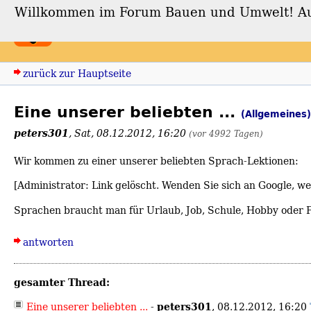
Willkommen im Forum Bauen und Umwelt! Auch
Forum Bauen und Umwe
zurück zur Hauptseite
Eine unserer beliebten ...
(Allgemeines)
peters301
,
Sat, 08.12.2012, 16:20
(vor 4992 Tagen)
Wir kommen zu einer unserer beliebten Sprach-Lektionen:
[Administrator: Link gelöscht. Wenden Sie sich an Google, 
Sprachen braucht man für Urlaub, Job, Schule, Hobby oder F
antworten
gesamter Thread:
peters301
Eine unserer beliebten ...
-
,
08.12.2012, 16:20