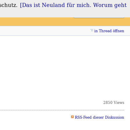
schutz.
[Das ist Neuland für mich. Worum geht
Login
Registrieren
in Thread öffnen
2850 Views
RSS-Feed dieser Diskussion