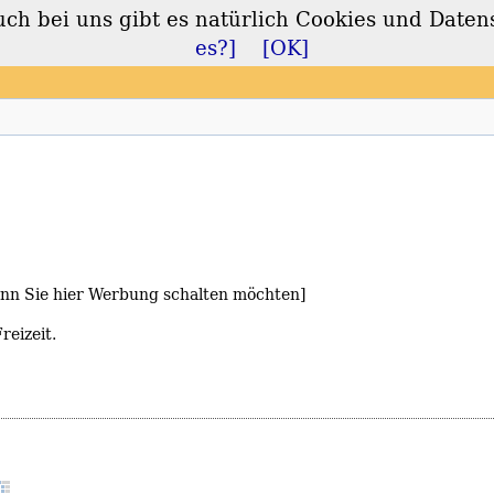
 bei uns gibt es natürlich Cookies und Daten
lt
es?]
[OK]
wenn Sie hier Werbung schalten möchten]
reizeit.