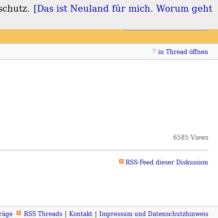
schutz.
[Das ist Neuland für mich. Worum geht
Login
Registrieren
in Thread öffnen
6585 Views
RSS-Feed dieser Diskussion
räge
RSS Threads
Kontakt
Impressum und Datenschutzhinweis