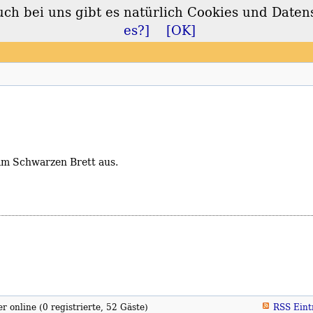
 bei uns gibt es natürlich Cookies und Daten
lt
es?]
[OK]
am Schwarzen Brett aus.
 online (0 registrierte, 52 Gäste)
RSS Eint