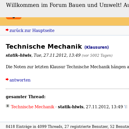
Willkommen im Forum Bauen und Umwelt! Auch
Forum Bauen und Umwe
zurück zur Hauptseite
Technische Mechanik
(Klausuren)
statik-hiwis
,
Tue, 27.11.2012, 13:49
(vor 5002 Tagen)
Die Noten zur letzten Klausur Technische Mechanik hängen 
antworten
gesamter Thread:
statik-hiwis
Technische Mechanik
-
,
27.11.2012, 13:49
8418 Einträge in 4099 Threads, 27 registrierte Benutzer, 52 Benutzer