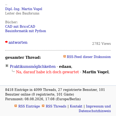
--
Dipl.-Ing. Martin Vogel
Leiter des Bauforums
Bücher:
CAD mit BricsCAD
Bauinformatik mit Python
antworten
2782 Views
gesamter Thread:
RSS-Feed dieser Diskussion
edaau
Praktikumsmöglichkeiten
-
,
Martin Vogel
Na, darauf habe ich doch gewartet
-
,
8418 Einträge in 4099 Threads, 27 registrierte Benutzer, 101
Benutzer online (0 registrierte, 101 Gäste)
Forumszeit: 08.08.2026, 17:08 (Europe/Berlin)
RSS Einträge
RSS Threads
Kontakt
Impressum und
Datenschutzhinweis