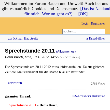
Willkommen im Forum Bauen und Umwelt! Auch bei uns
Forum Bauen und Umwelt
gibt es natürlich Cookies und Datenschutz.
[Das ist Neulan
für mich. Worum geht es?]
[OK]
Login
Registrieren
zurück zur Hauptseite
in Thread öffnen
Sprechstunde 20.11
(Allgemeines)
Denis Busch
,
Mon, 19.11.2012, 14:55
(vor 5010 Tagen)
Die Sprechstunde am 20.11.2012 muss leider ausfallen. Da zur gleichen
Zeit die Klausureinsicht für die Mathe Klausur stattfindet.
antworten
2764 Views
gesamter Thread:
RSS-Feed dieser Diskussion
Sprechstunde 20.11
-
Denis Busch
,