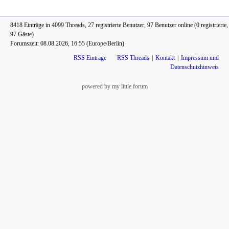
8418 Einträge in 4099 Threads, 27 registrierte Benutzer, 97 Benutzer online (0 registrierte,
97 Gäste)
Forumszeit: 08.08.2026, 16:55 (Europe/Berlin)
RSS Einträge
RSS Threads
Kontakt
Impressum und
Datenschutzhinweis
powered by my little forum