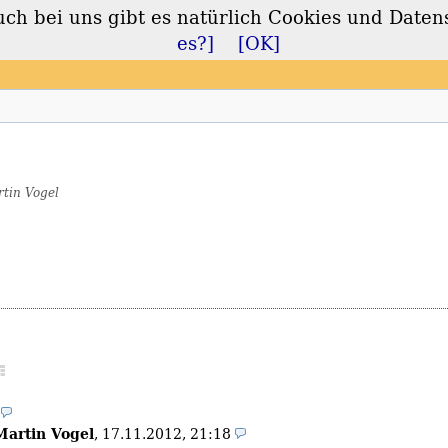
 bei uns gibt es natürlich Cookies und Daten
lt
es?]
[OK]
tin Vogel
Martin Vogel
,
17.11.2012, 21:18