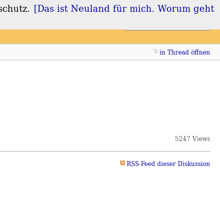
schutz.
[Das ist Neuland für mich. Worum geht
Login
Registrieren
in Thread öffnen
5247 Views
RSS-Feed dieser Diskussion