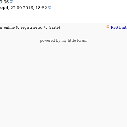
23:36
ogel
,
22.09.2016, 18:52
 online (0 registrierte, 78 Gäste)
RSS Eint
powered by my little forum