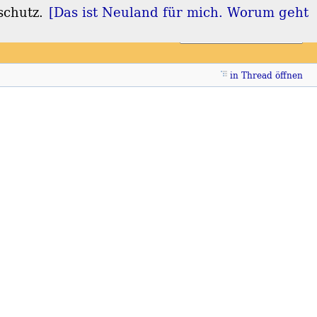
schutz.
[Das ist Neuland für mich. Worum geht
Login
Registrieren
in Thread öffnen