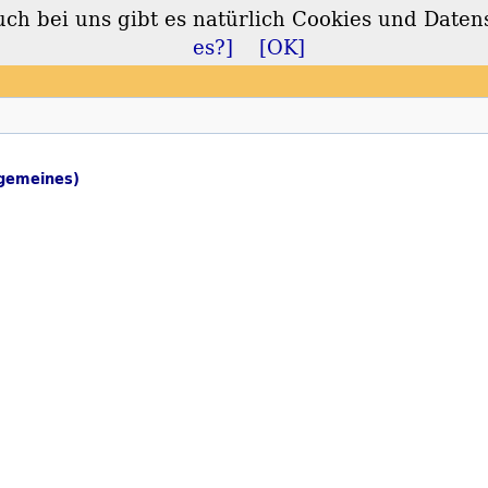
 bei uns gibt es natürlich Cookies und Daten
lt
es?]
[OK]
lgemeines)