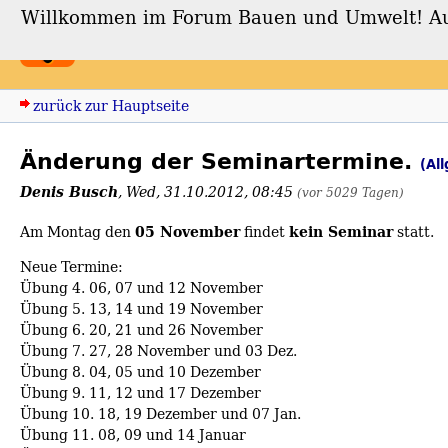
Willkommen im Forum Bauen und Umwelt! Auch
Forum Bauen und Umwe
zurück zur Hauptseite
Änderung der Seminartermine.
(Al
Denis Busch
,
Wed, 31.10.2012, 08:45
(vor 5029 Tagen)
05 November
kein Seminar
Am Montag den
findet
statt.
Neue Termine:
Übung 4. 06, 07 und 12 November
Übung 5. 13, 14 und 19 November
Übung 6. 20, 21 und 26 November
Übung 7. 27, 28 November und 03 Dez.
Übung 8. 04, 05 und 10 Dezember
Übung 9. 11, 12 und 17 Dezember
Übung 10. 18, 19 Dezember und 07 Jan.
Übung 11. 08, 09 und 14 Januar