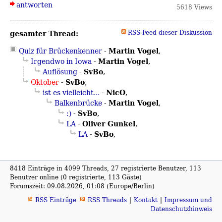
antworten
5618 Views
gesamter Thread:
RSS-Feed dieser Diskussion
Martin Vogel
Quiz für Brückenkenner
-
,
Martin Vogel
Irgendwo in Iowa
-
,
SvBo
Auflösung
-
,
SvBo
Oktober
-
,
NicO
ist es vielleicht...
-
,
Martin Vogel
Balkenbrücke
-
,
SvBo
:)
-
,
Oliver Gunkel
LA
-
,
SvBo
LA
-
,
8418 Einträge in 4099 Threads, 27 registrierte Benutzer, 113
Benutzer online (0 registrierte, 113 Gäste)
Forumszeit: 09.08.2026, 01:08 (Europe/Berlin)
RSS Einträge
RSS Threads
Kontakt
Impressum und
Datenschutzhinweis