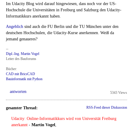
Im Udacity Blog wird darauf hingewiesen, dass noch vor der US-
Hochschule die Universitäten in Freiburg und Salzburg den Udacity-
Informatikkurs anerkannt haben.
Angeblich
sind auch die FU Berlin und die TU München unter den
deutschen Hochschulen, die Udacity-Kurse anerkennen. Weiß da
jemand genaueres?
--
Dipl.-Ing. Martin Vogel
Leiter des Bauforums
Bücher:
CAD mit BricsCAD
Bauinformatik mit Python
antworten
5343 Views
gesamter Thread:
RSS-Feed dieser Diskussion
Udacity: Online-Informatikkurs wird von Universität Freiburg
anerkannt
-
Martin Vogel
,