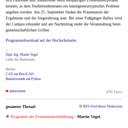
sich Lehrende und Studierende beim diesjährigen Erstsemesterprojekt
kennen, in dem Studierendenteams ein bauingenieurtypisches Problem
angehen werden. Am 25. September finden die Präsentation der
Ergebnisse und die Siegerehrung statt. Bei einer Fußgänger-Ralley wird
der Campus erkundet und am Nachmittag endet die Veranstaltung beim
gemeinschaftlichen Grillen.
Programmdownload auf der Hochschulseite
--
Dipl.-Ing. Martin Vogel
Leiter des Bauforums
Bücher:
CAD mit BricsCAD
Bauinformatik mit Python
antworten
4791 Views
gesamter Thread:
RSS-Feed dieser Diskussion
Programm der Erstsemestereinführung
-
Martin Vogel
,