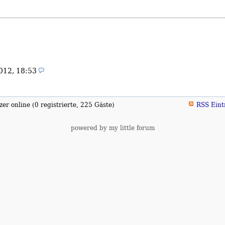
012, 18:53
er online (0 registrierte, 225 Gäste)
RSS Eint
powered by my little forum