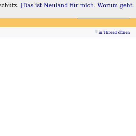
schutz.
[Das ist Neuland für mich. Worum geht
Login
Registrieren
in Thread öffnen