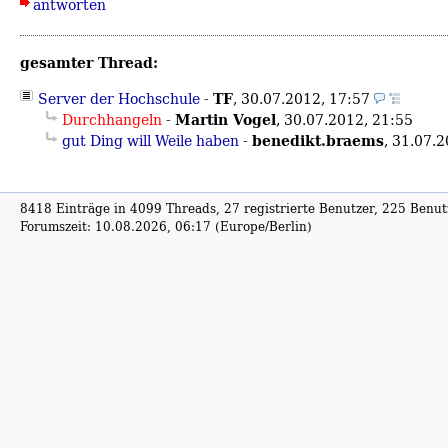
antworten
gesamter Thread:
TF
Server der Hochschule
-
,
30.07.2012, 17:57
Martin Vogel
Durchhangeln
-
,
30.07.2012, 21:55
benedikt.braems
gut Ding will Weile haben
-
,
31.07.2
8418 Einträge in 4099 Threads, 27 registrierte Benutzer, 225 Benutz
Forumszeit: 10.08.2026, 06:17 (Europe/Berlin)