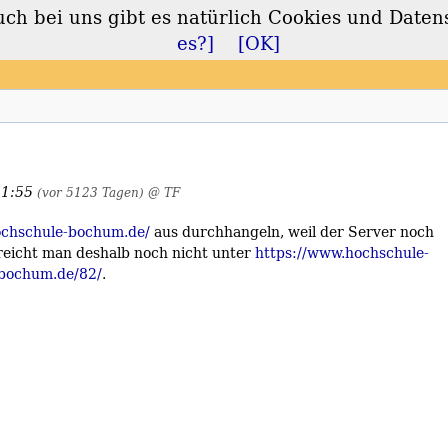
 bei uns gibt es natürlich Cookies und Daten
lt
es?]
[OK]
21:55
(vor 5123 Tagen)
@ TF
ochschule-bochum.de/
aus durchhangeln, weil der Server noch
reicht man deshalb noch nicht unter
https://www.hochschule-
-bochum.de/82/
.