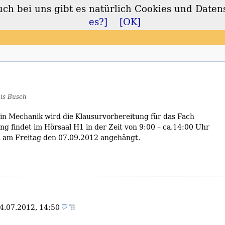
 bei uns gibt es natürlich Cookies und Daten
lt
es?]
[OK]
is Busch
 in Mechanik wird die Klausurvorbereitung für das Fach
g findet im Hörsaal H1 in der Zeit von 9:00 – ca.14:00 Uhr
min am Freitag den 07.09.2012 angehängt.
4.07.2012, 14:50