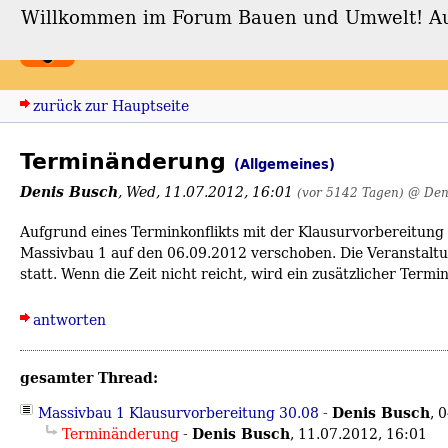
Willkommen im Forum Bauen und Umwelt! Auch
Forum Bauen und Umwe
zurück zur Hauptseite
Terminänderung
(Allgemeines)
Denis Busch
,
Wed, 11.07.2012, 16:01
(vor 5142 Tagen)
@ Den
Aufgrund eines Terminkonflikts mit der Klausurvorbereitung
Massivbau 1 auf den 06.09.2012 verschoben. Die Veranstaltun
statt. Wenn die Zeit nicht reicht, wird ein zusätzlicher Ter
antworten
gesamter Thread:
Denis Busch
Massivbau 1 Klausurvorbereitung 30.08
-
,
0
Denis Busch
Terminänderung
-
,
11.07.2012, 16:01