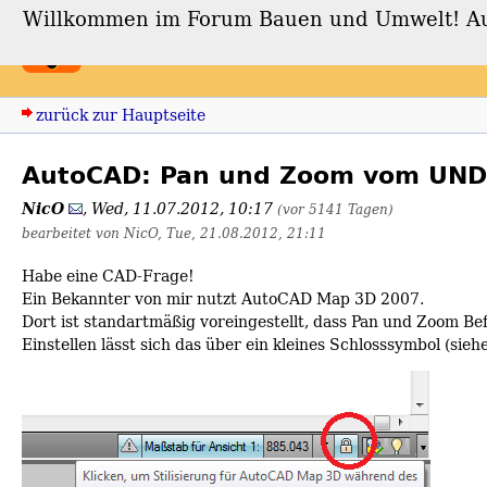
Willkommen im Forum Bauen und Umwelt! Auch
Forum Bauen und Umwe
zurück zur Hauptseite
AutoCAD: Pan und Zoom vom UND
NicO
,
Wed, 11.07.2012, 10:17
(vor 5141 Tagen)
bearbeitet von NicO, Tue, 21.08.2012, 21:11
Habe eine CAD-Frage!
Ein Bekannter von mir nutzt AutoCAD Map 3D 2007.
Dort ist standartmäßig voreingestellt, dass Pan und Zoom B
Einstellen lässt sich das über ein kleines Schlosssymbol (siehe