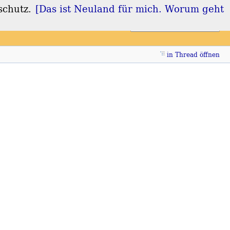
schutz.
[Das ist Neuland für mich. Worum geht
Login
Registrieren
in Thread öffnen