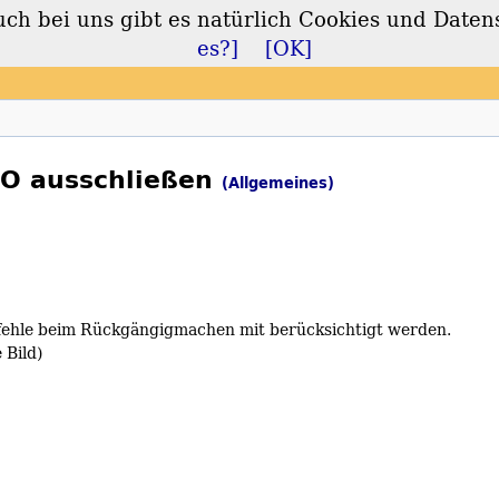
 bei uns gibt es natürlich Cookies und Daten
lt
es?]
[OK]
O ausschließen
(Allgemeines)
efehle beim Rückgängigmachen mit berücksichtigt werden.
 Bild)