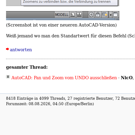
(Screenshot ist von einer neueren AutoCAD-Version)
Weiß jemand wo man den Standartwert für diesen Befehl (Schl
antworten
gesamter Thread:
NicO
AutoCAD: Pan und Zoom vom UNDO ausschließen
-
,
8418 Einträge in 4099 Threads, 27 registrierte Benutzer, 72 Benutzer
Forumszeit: 08.08.2026, 04:50 (Europe/Berlin)