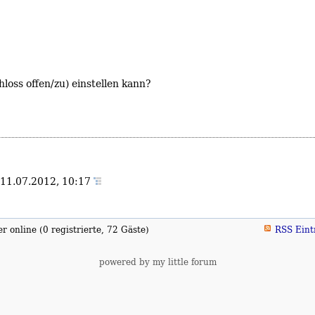
oss offen/zu) einstellen kann?
11.07.2012, 10:17
 online (0 registrierte, 72 Gäste)
RSS Eint
powered by my little forum